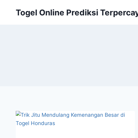
Skip
Togel Online Prediksi Terperca
to
content