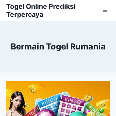
Skip
Togel Online Prediksi
to
Terpercaya
content
Bermain Togel Rumania