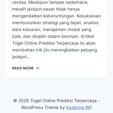
cerdas. Meskipun tampak sederhana,
meraih jackpot besar tidak hanya
mengandalkan keberuntungan. Kesuksesan
membutuhkan strategi yang tepat, analisis
data keluaran, manajemen modal yang
baik, dan disiplin dalam bermain. Artikel
Togel Online Prediksi Terpercaya ini akan
membahas trik jitu meningkatkan peluang
jackpot…
TRIK
READ MORE
JITU
MENINGKATKAN
JACKPOT
BESAR
DI
TOGEL
© 2026 Togel Online Prediksi Terpercaya -
SWISS
WordPress Theme by
Kadence WP