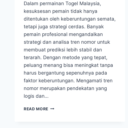
Dalam permainan Togel Malaysia,
kesuksesan pemain tidak hanya
ditentukan oleh keberuntungan semata,
tetapi juga strategi cerdas. Banyak
pemain profesional mengandalkan
strategi dan analisa tren nomor untuk
membuat prediksi lebih stabil dan
terarah. Dengan metode yang tepat,
peluang menang bisa meningkat tanpa
harus bergantung sepenuhnya pada
faktor keberuntungan. Mengamati tren
nomor merupakan pendekatan yang
logis dan…
STRATEGI
READ MORE
LENGKAP
MENGAMATI
TREN