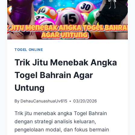
TOGEL ONLINE
Trik Jitu Menebak Angka
Togel Bahrain Agar
Untung
By
DehauCanuashuaUv615
03/20/2026
Trik jitu menebak angka Togel Bahrain
dengan strategi analisis keluaran,
pengelolaan modal, dan fokus bermain