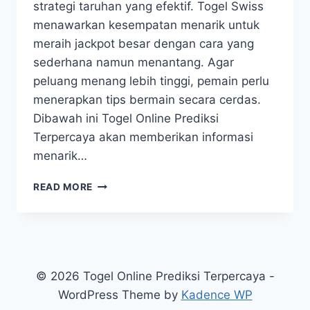
strategi taruhan yang efektif. Togel Swiss
menawarkan kesempatan menarik untuk
meraih jackpot besar dengan cara yang
sederhana namun menantang. Agar
peluang menang lebih tinggi, pemain perlu
menerapkan tips bermain secara cerdas.
Dibawah ini Togel Online Prediksi
Terpercaya akan memberikan informasi
menarik…
TIPS
READ MORE
TERBAIK
BERMAIN
TOGEL
SWISS
UNTUK
MENANG
© 2026 Togel Online Prediksi Terpercaya -
JACKPOT
WordPress Theme by
Kadence WP