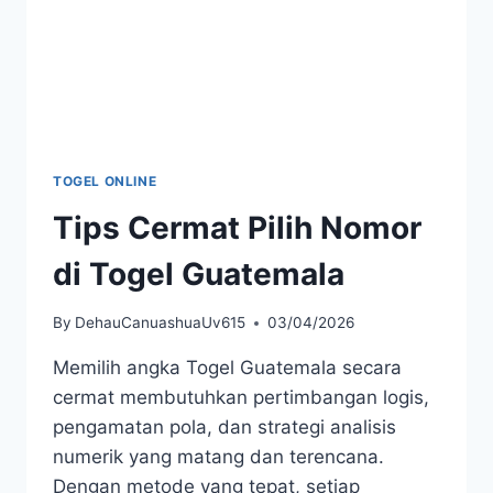
TOGEL ONLINE
Tips Cermat Pilih Nomor
di Togel Guatemala
By
DehauCanuashuaUv615
03/04/2026
Memilih angka Togel Guatemala secara
cermat membutuhkan pertimbangan logis,
pengamatan pola, dan strategi analisis
numerik yang matang dan terencana.
Dengan metode yang tepat, setiap