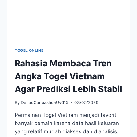
TOGEL ONLINE
Rahasia Membaca Tren
Angka Togel Vietnam
Agar Prediksi Lebih Stabil
By
DehauCanuashuaUv615
03/05/2026
Permainan Togel Vietnam menjadi favorit
banyak pemain karena data hasil keluaran
yang relatif mudah diakses dan dianalisis.