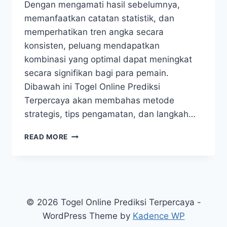
Dengan mengamati hasil sebelumnya,
memanfaatkan catatan statistik, dan
memperhatikan tren angka secara
konsisten, peluang mendapatkan
kombinasi yang optimal dapat meningkat
secara signifikan bagi para pemain.
Dibawah ini Togel Online Prediksi
Terpercaya akan membahas metode
strategis, tips pengamatan, dan langkah…
CARA
READ MORE
EFEKTIF
MENCARI
ANGKA
POTENSIAL
DI
TOGEL
© 2026 Togel Online Prediksi Terpercaya -
MYANMAR
WordPress Theme by
Kadence WP