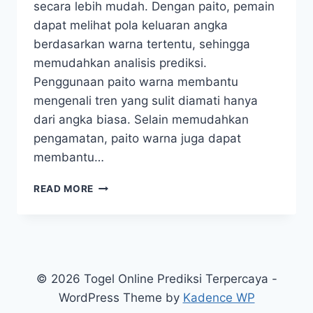
secara lebih mudah. Dengan paito, pemain
dapat melihat pola keluaran angka
berdasarkan warna tertentu, sehingga
memudahkan analisis prediksi.
Penggunaan paito warna membantu
mengenali tren yang sulit diamati hanya
dari angka biasa. Selain memudahkan
pengamatan, paito warna juga dapat
membantu…
PANDUAN
READ MORE
PAITO
WARNA
UNTUK
PREDIKSI
TOGEL
AUSTRALIA
© 2026 Togel Online Prediksi Terpercaya -
WordPress Theme by
Kadence WP