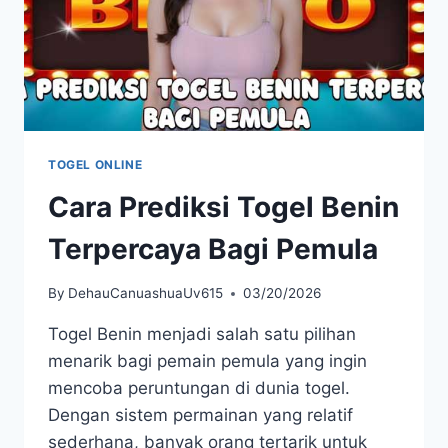
TOGEL ONLINE
Cara Prediksi Togel Benin
Terpercaya Bagi Pemula
By
DehauCanuashuaUv615
03/20/2026
Togel Benin menjadi salah satu pilihan
menarik bagi pemain pemula yang ingin
mencoba peruntungan di dunia togel.
Dengan sistem permainan yang relatif
sederhana, banyak orang tertarik untuk