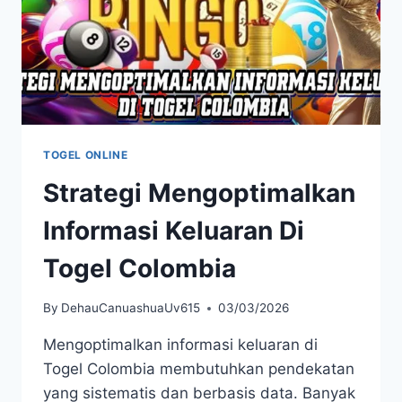
TOGEL ONLINE
Strategi Mengoptimalkan
Informasi Keluaran Di
Togel Colombia
By
DehauCanuashuaUv615
03/03/2026
Mengoptimalkan informasi keluaran di
Togel Colombia membutuhkan pendekatan
yang sistematis dan berbasis data. Banyak