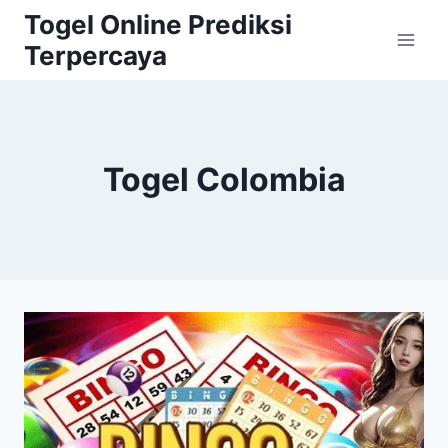
Skip
Togel Online Prediksi
to
Terpercaya
content
Togel Colombia