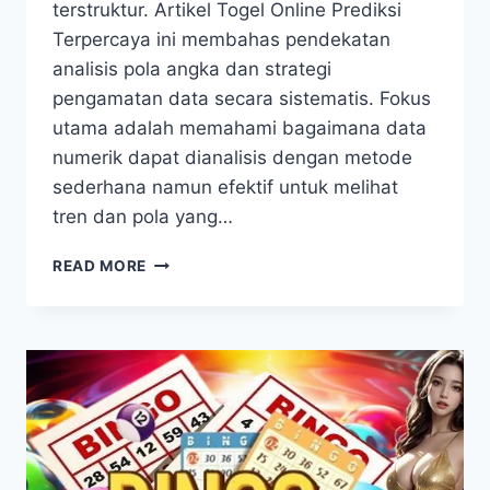
terstruktur. Artikel Togel Online Prediksi
Terpercaya ini membahas pendekatan
analisis pola angka dan strategi
pengamatan data secara sistematis. Fokus
utama adalah memahami bagaimana data
numerik dapat dianalisis dengan metode
sederhana namun efektif untuk melihat
tren dan pola yang…
TRIK
READ MORE
SIMPLE
TAPI
EFEKTIF
UNTUK
GACOR
DI
TOGEL
COLOMBIA