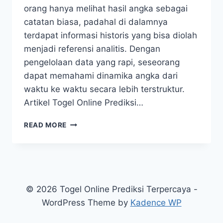
orang hanya melihat hasil angka sebagai
catatan biasa, padahal di dalamnya
terdapat informasi historis yang bisa diolah
menjadi referensi analitis. Dengan
pengelolaan data yang rapi, seseorang
dapat memahami dinamika angka dari
waktu ke waktu secara lebih terstruktur.
Artikel Togel Online Prediksi…
STRATEGI
READ MORE
MENGOPTIMALKAN
INFORMASI
KELUARAN
DI
TOGEL
COLOMBIA
© 2026 Togel Online Prediksi Terpercaya -
WordPress Theme by
Kadence WP