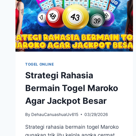
TOGEL ONLINE
Strategi Rahasia
Bermain Togel Maroko
Agar Jackpot Besar
By
DehauCanuashuaUv615
03/29/2026
Strategi rahasia bermain togel Maroko
gunakan trik jitu kelola angka cermat