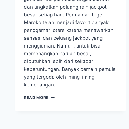
dan tingkatkan peluang raih jackpot
besar setiap hari. Permainan togel
Maroko telah menjadi favorit banyak
penggemar lotere karena menawarkan
sensasi dan peluang jackpot yang
menggiurkan. Namun, untuk bisa
memenangkan hadiah besar,
dibutuhkan lebih dari sekadar
keberuntungan. Banyak pemain pemula
yang tergoda oleh iming-iming
kemenangan…
STRATEGI
READ MORE
RAHASIA
BERMAIN
TOGEL
MAROKO
AGAR