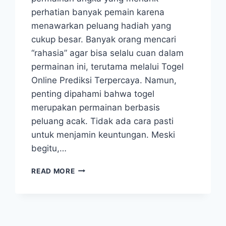
perhatian banyak pemain karena
menawarkan peluang hadiah yang
cukup besar. Banyak orang mencari
“rahasia” agar bisa selalu cuan dalam
permainan ini, terutama melalui Togel
Online Prediksi Terpercaya. Namun,
penting dipahami bahwa togel
merupakan permainan berbasis
peluang acak. Tidak ada cara pasti
untuk menjamin keuntungan. Meski
begitu,…
BOCORAN
READ MORE
RAHASIA
BERMAIN
TOGEL
MAROKO
AGAR