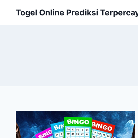
Skip
Togel Online Prediksi Terperca
to
content