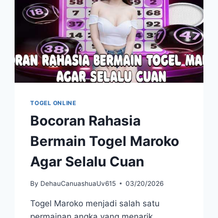
TOGEL ONLINE
Bocoran Rahasia
Bermain Togel Maroko
Agar Selalu Cuan
By
DehauCanuashuaUv615
03/20/2026
Togel Maroko menjadi salah satu
permainan angka yang menarik