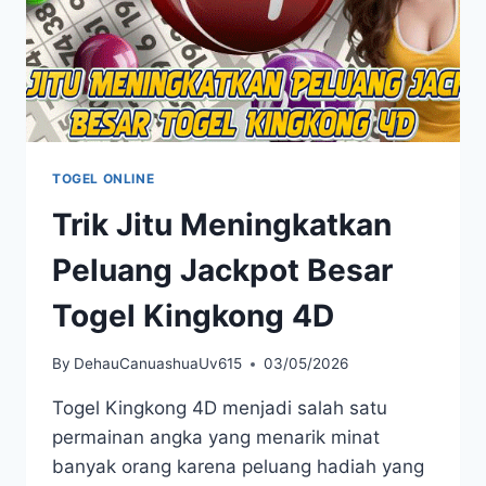
TOGEL ONLINE
Trik Jitu Meningkatkan
Peluang Jackpot Besar
Togel Kingkong 4D
By
DehauCanuashuaUv615
03/05/2026
Togel Kingkong 4D menjadi salah satu
permainan angka yang menarik minat
banyak orang karena peluang hadiah yang