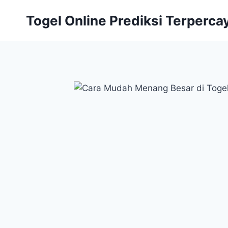
Skip
Togel Online Prediksi Terperca
to
content