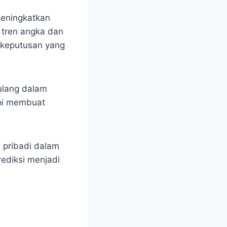
meningkatkan
 tren angka dan
n keputusan yang
rulang dalam
api membuat
n pribadi dalam
ediksi menjadi