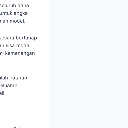
seluruh dana
 untuk angka
nan modal.
 secara bertahap
an sisa modal
ami kemenangan
lah putaran
geluaran
li.