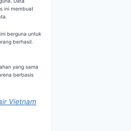
guna. Data
is ini membuat
ta.
 ini berguna untuk
rang berhasil.
lahan yang sama
karena berbasis
ir Vietnam