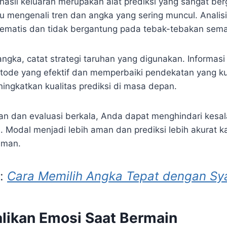
asil keluaran merupakan alat prediksi yang sangat ber
u mengenali tren dan angka yang sering muncul. Analis
istematis dan tidak bergantung pada tebak-tebakan sema
ngka, catat strategi taruhan yang digunakan. Informasi
ode yang efektif dan memperbaiki pendekatan yang ku
ningkatkan kualitas prediksi di masa depan.
n dan evaluasi berkala, Anda dapat menghindari kesa
a. Modal menjadi lebih aman dan prediksi lebih akurat 
aman.
a:
Cara Memilih Angka Tepat dengan Sya
ikan Emosi Saat Bermain