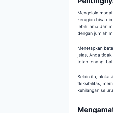
Pentingny
Mengelola modal 
kerugian bisa d
lebih lama dan m
dengan jumlah mo
Menetapkan bata
jelas, Anda tidak
tetap tenang, bah
Selain itu, alok
fleksibilitas, m
kehilangan selur
Mengamati