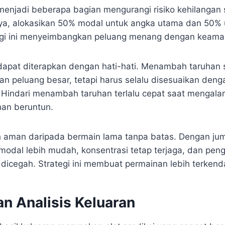
njadi beberapa bagian mengurangi risiko kehilangan 
nya, alokasikan 50% modal untuk angka utama dan 50%
egi ini menyeimbangkan peluang menang dengan keama
f dapat diterapkan dengan hati-hati. Menambah taruhan
n peluang besar, tetapi harus selalu disesuaikan deng
 Hindari menambah taruhan terlalu cepat saat mengal
han beruntun.
h aman daripada bermain lama tanpa batas. Dengan jum
 modal lebih mudah, konsentrasi tetap terjaga, dan pen
dicegah. Strategi ini membuat permainan lebih terkenda
an Analisis Keluaran