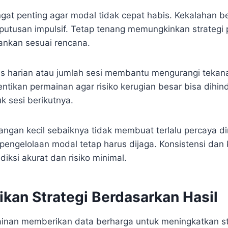
gat penting agar modal tidak cepat habis. Kekalahan be
utusan impulsif. Tetap tenang memungkinkan strateg
lankan sesuai rencana.
 harian atau jumlah sesi membantu mengurangi tekana
entikan permainan agar risiko kerugian besar bisa dihin
uk sesi berikutnya.
angan kecil sebaiknya tidak membuat terlalu percaya di
n pengelolaan modal tetap harus dijaga. Konsistensi da
diksi akurat dan risiko minimal.
kan Strategi Berdasarkan Hasil
ainan memberikan data berharga untuk meningkatkan st