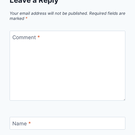
Leave a Reply
Your email address will not be published.
Required fields are
marked
*
Comment
*
Name
*