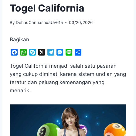
Togel California
By
DehauCanuashuaUv615
03/20/2026
Bagikan
F
W
S
X
T
M
L
S
a
h
k
e
e
i
h
c
a
y
l
s
n
a
Togel California menjadi salah satu pasaran
e
t
p
e
s
e
r
yang cukup diminati karena sistem undian yang
b
s
e
g
e
e
teratur dan peluang kemenangan yang
o
A
r
n
menarik.
o
p
a
g
k
p
m
e
r