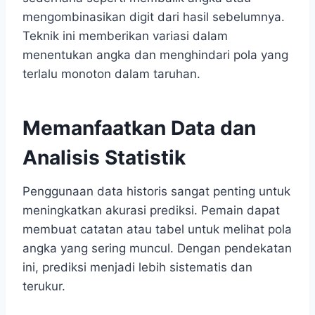
mengombinasikan digit dari hasil sebelumnya.
Teknik ini memberikan variasi dalam
menentukan angka dan menghindari pola yang
terlalu monoton dalam taruhan.
Memanfaatkan Data dan
Analisis Statistik
Penggunaan data historis sangat penting untuk
meningkatkan akurasi prediksi. Pemain dapat
membuat catatan atau tabel untuk melihat pola
angka yang sering muncul. Dengan pendekatan
ini, prediksi menjadi lebih sistematis dan
terukur.