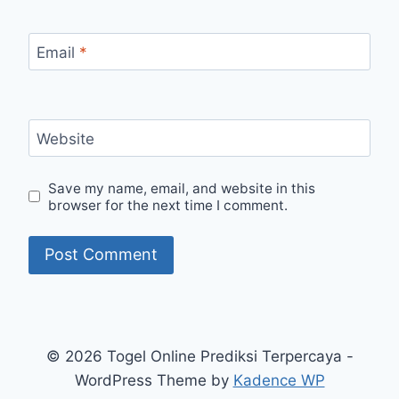
Email
*
Website
Save my name, email, and website in this
browser for the next time I comment.
© 2026 Togel Online Prediksi Terpercaya -
WordPress Theme by
Kadence WP