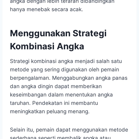
angka dengan lebih terarah dibandingkan
hanya menebak secara acak.
Menggunakan Strategi
Kombinasi Angka
Strategi kombinasi angka menjadi salah satu
metode yang sering digunakan oleh pemain
berpengalaman. Menggabungkan angka panas
dan angka dingin dapat memberikan
keseimbangan dalam menentukan angka
taruhan. Pendekatan ini membantu
meningkatkan peluang menang.
Selain itu, pemain dapat menggunakan metode
sederhana seperti membalik angka atau