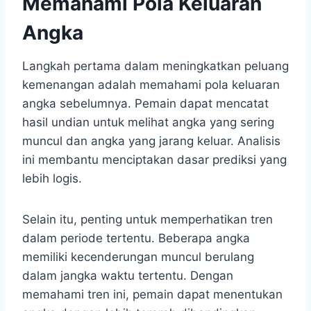
Memahami Pola Keluaran
Angka
Langkah pertama dalam meningkatkan peluang
kemenangan adalah memahami pola keluaran
angka sebelumnya. Pemain dapat mencatat
hasil undian untuk melihat angka yang sering
muncul dan angka yang jarang keluar. Analisis
ini membantu menciptakan dasar prediksi yang
lebih logis.
Selain itu, penting untuk memperhatikan tren
dalam periode tertentu. Beberapa angka
memiliki kecenderungan muncul berulang
dalam jangka waktu tertentu. Dengan
memahami tren ini, pemain dapat menentukan