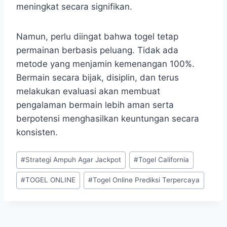
meningkat secara signifikan.
Namun, perlu diingat bahwa togel tetap
permainan berbasis peluang. Tidak ada
metode yang menjamin kemenangan 100%.
Bermain secara bijak, disiplin, dan terus
melakukan evaluasi akan membuat
pengalaman bermain lebih aman serta
berpotensi menghasilkan keuntungan secara
konsisten.
Post
#
Strategi Ampuh Agar Jackpot
#
Togel California
Tags:
#
TOGEL ONLINE
#
Togel Online Prediksi Terpercaya