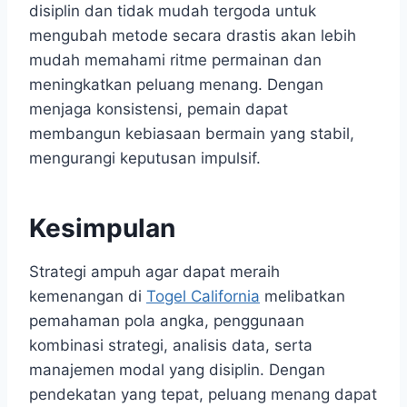
disiplin dan tidak mudah tergoda untuk
mengubah metode secara drastis akan lebih
mudah memahami ritme permainan dan
meningkatkan peluang menang. Dengan
menjaga konsistensi, pemain dapat
membangun kebiasaan bermain yang stabil,
mengurangi keputusan impulsif.
Kesimpulan
Strategi ampuh agar dapat meraih
kemenangan di
Togel California
melibatkan
pemahaman pola angka, penggunaan
kombinasi strategi, analisis data, serta
manajemen modal yang disiplin. Dengan
pendekatan yang tepat, peluang menang dapat