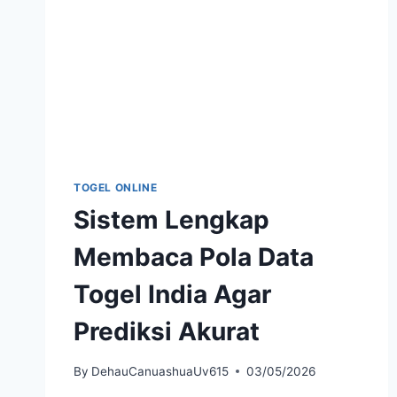
TOGEL ONLINE
Sistem Lengkap
Membaca Pola Data
Togel India Agar
Prediksi Akurat
By
DehauCanuashuaUv615
03/05/2026