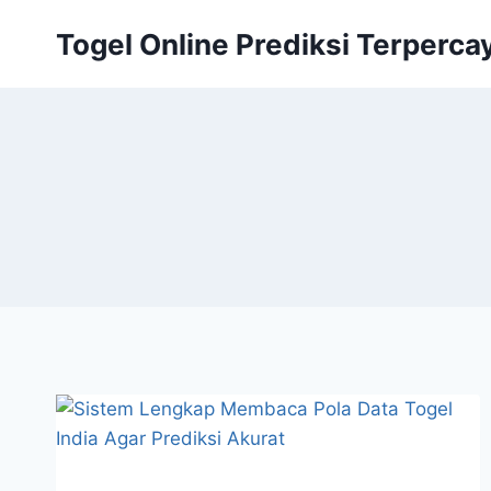
Skip
Togel Online Prediksi Terperca
to
content