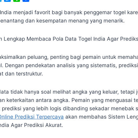
e
e
i
h
l
s
n
a
India menjadi favorit bagi banyak penggemar togel kare
e
s
e
r
enantang dan kesempatan menang yang menarik.
g
e
e
r
n
a
g
m
e
r
ksimalkan peluang, penting bagi pemain untuk memaha
l. Dengan pendekatan analisis yang sistematis, prediks
t dan terstruktur.
ta tidak hanya soal melihat angka yang keluar, tetapi 
dan keterkaitan antara angka. Pemain yang menguasai te
ediksi yang lebih logis dibanding sekadar menebak s
Online Prediksi Terpercaya
akan membahas Sistem Len
ndia Agar Prediksi Akurat.