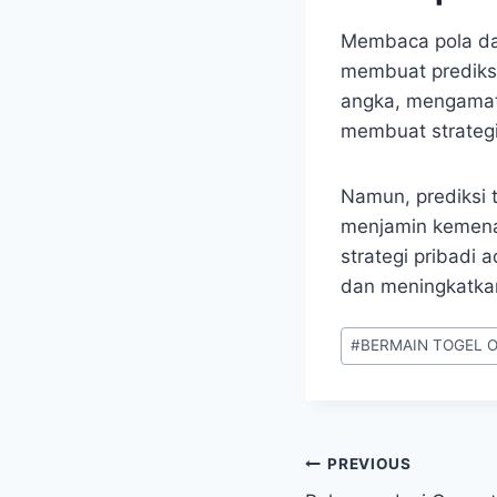
Membaca pola d
membuat prediks
angka, mengamati
membuat strategi 
Namun, prediksi t
menjamin kemenan
strategi pribadi 
dan meningkatka
Post
#
BERMAIN TOGEL 
Tags:
Post
PREVIOUS