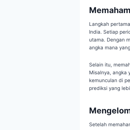
Memahami 
Langkah pertama
India. Setiap per
utama. Dengan me
angka mana yang 
Selain itu, mema
Misalnya, angka y
kemunculan di p
prediksi yang leb
Mengelom
Setelah memaham