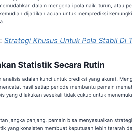
i memudahkan dalam mengenali pola naik, turun, atau p
ni kemudian dijadikan acuan untuk memprediksi kemungk
a.
a:
Strategi Khusus Untuk Pola Stabil Di T
an Statistik Secara Rutin
 analisis adalah kunci untuk prediksi yang akurat. Men
 mencatat hasil setiap periode membantu pemain memah
is yang dilakukan sesekali tidak cukup untuk menemuk
n jangka panjang, pemain bisa menyesuaikan strategi
istik yang konsisten membuat keputusan lebih terarah 