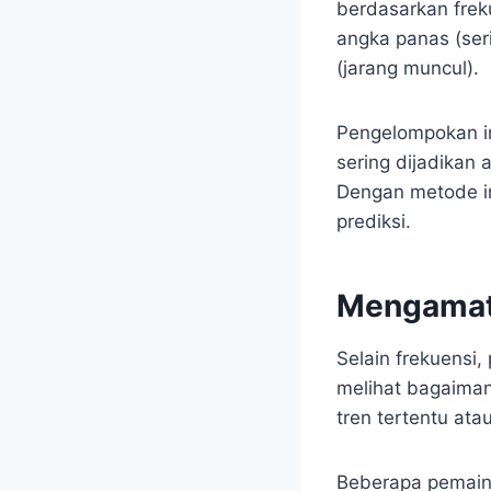
berdasarkan frek
angka panas (ser
(jarang muncul).
Pengelompokan i
sering dijadikan 
Dengan metode ini
prediksi.
Mengamati
Selain frekuensi,
melihat bagaiman
tren tertentu at
Beberapa pemain