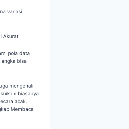
na variasi
mi pola data
i angka bisa
juga mengenali
knik ini biasanya
ecara acak.
gkap Membaca