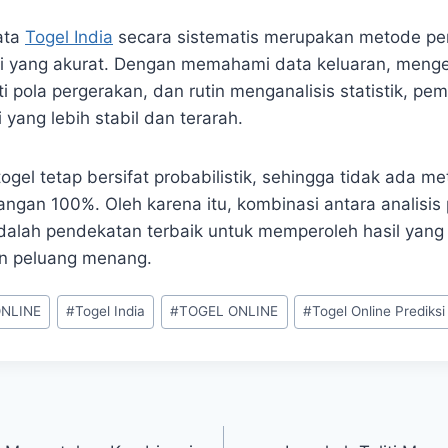
ata
Togel India
secara sistematis merupakan metode pen
i yang akurat. Dengan memahami data keluaran, meng
 pola pergerakan, dan rutin menganalisis statistik, pe
yang lebih stabil dan terarah.
ogel tetap bersifat probabilistik, sehingga tidak ada m
gan 100%. Oleh karena itu, kombinasi antara analisis 
adalah pendekatan terbaik untuk memperoleh hasil yang 
n peluang menang.
ONLINE
#
Togel India
#
TOGEL ONLINE
#
Togel Online Prediks