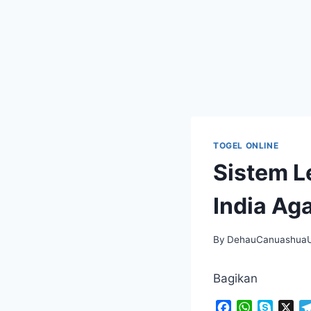
TOGEL ONLINE
Sistem L
India Aga
By
DehauCanuashua
Bagikan
F
W
S
X