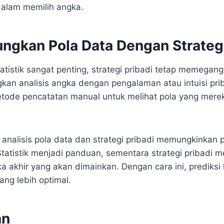
 dalam memilih angka.
gkan Pola Data Dengan Strategi
atistik sangat penting, strategi pribadi tetap memegan
an analisis angka dengan pengalaman atau intuisi pri
ode pencatatan manual untuk melihat pola yang mere
analisis pola data dan strategi pribadi memungkinkan p
Statistik menjadi panduan, sementara strategi pribadi
akhir yang akan dimainkan. Dengan cara ini, prediksi l
ng lebih optimal.
an