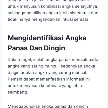
untuk menyusun kombinasi angka selanjutnya,
sehingga pemilihan angka lebih sistematis dan
tidak hanya mengandalkan intuisi semata.
Mengidentifikasi Angka
Panas Dan Dingin
Dalam togel, istilah angka panas merujuk pada
angka yang sering muncul, sedangkan angka
dingin adalah angka yang jarang muncul.
Pemain dapat memanfaatkan informasi ini
untuk menyusun kombinasi yang lebih
seimbang.
Menggabungkan angka panas dan dingin