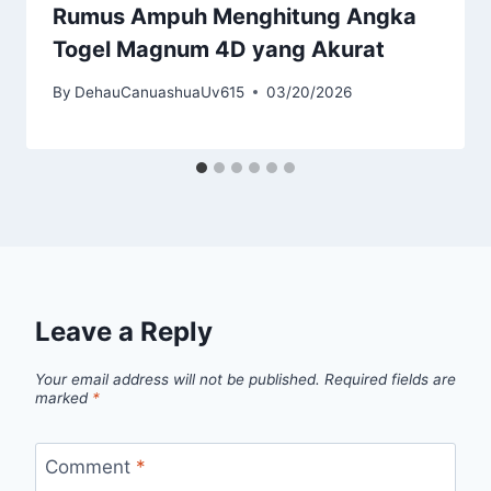
Rumus Ampuh Menghitung Angka
Togel Magnum 4D yang Akurat
By
DehauCanuashuaUv615
03/20/2026
Leave a Reply
Your email address will not be published.
Required fields are
marked
*
Comment
*