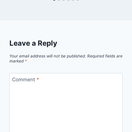
Leave a Reply
Your email address will not be published.
Required fields are
marked
*
Comment
*