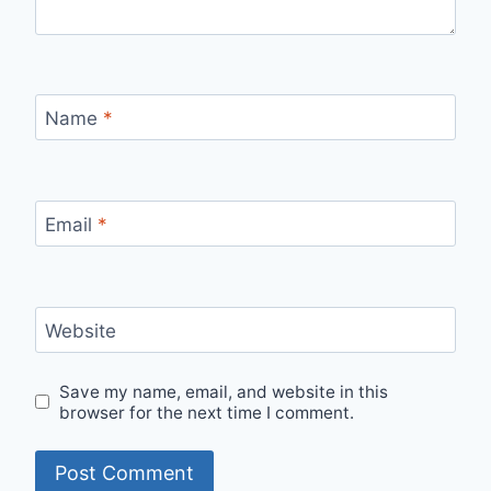
Name
*
Email
*
Website
Save my name, email, and website in this
browser for the next time I comment.