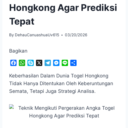
Hongkong Agar Prediksi
Tepat
By
DehauCanuashuaUv615
03/20/2026
Bagikan
F
W
S
X
T
M
L
S
a
h
k
e
e
i
h
c
a
y
l
s
n
a
Keberhasilan Dalam Dunia Togel Hongkong
e
t
p
e
s
e
r
Tidak Hanya Ditentukan Oleh Keberuntungan
b
s
e
g
e
e
Semata, Tetapi Juga Strategi Analisa.
o
A
r
n
o
p
a
g
k
p
m
e
r