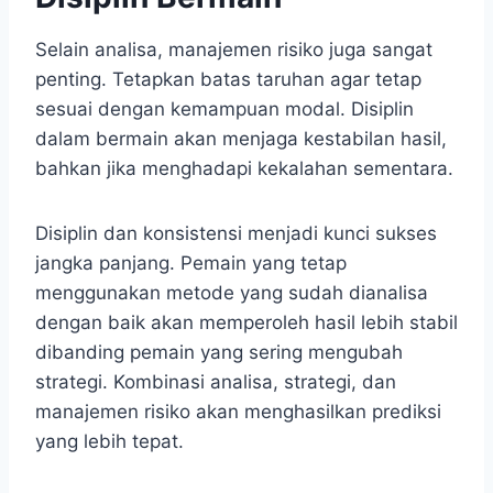
Selain analisa, manajemen risiko juga sangat
penting. Tetapkan batas taruhan agar tetap
sesuai dengan kemampuan modal. Disiplin
dalam bermain akan menjaga kestabilan hasil,
bahkan jika menghadapi kekalahan sementara.
Disiplin dan konsistensi menjadi kunci sukses
jangka panjang. Pemain yang tetap
menggunakan metode yang sudah dianalisa
dengan baik akan memperoleh hasil lebih stabil
dibanding pemain yang sering mengubah
strategi. Kombinasi analisa, strategi, dan
manajemen risiko akan menghasilkan prediksi
yang lebih tepat.