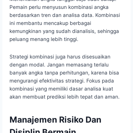
Pemain perlu menyusun kombinasi angka
berdasarkan tren dan analisa data. Kombinasi
ini membantu mencakup berbagai
kemungkinan yang sudah dianalisis, sehingga
peluang menang lebih tinggi.
Strategi kombinasi juga harus disesuaikan
dengan modal. Jangan memasang terlalu
banyak angka tanpa perhitungan, karena bisa
mengurangi efektivitas strategi. Fokus pada
kombinasi yang memiliki dasar analisa kuat
akan membuat prediksi lebih tepat dan aman.
Manajemen Risiko Dan
Disiplin Bermain