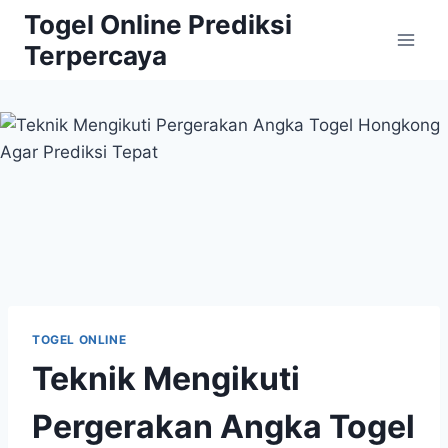
Skip
Togel Online Prediksi
to
Terpercaya
content
TOGEL ONLINE
Teknik Mengikuti
Pergerakan Angka Togel