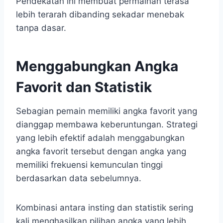
Pendekatan ini membuat permainan terasa
lebih terarah dibanding sekadar menebak
tanpa dasar.
Menggabungkan Angka
Favorit dan Statistik
Sebagian pemain memiliki angka favorit yang
dianggap membawa keberuntungan. Strategi
yang lebih efektif adalah menggabungkan
angka favorit tersebut dengan angka yang
memiliki frekuensi kemunculan tinggi
berdasarkan data sebelumnya.
Kombinasi antara insting dan statistik sering
kali menghasilkan pilihan angka yang lebih