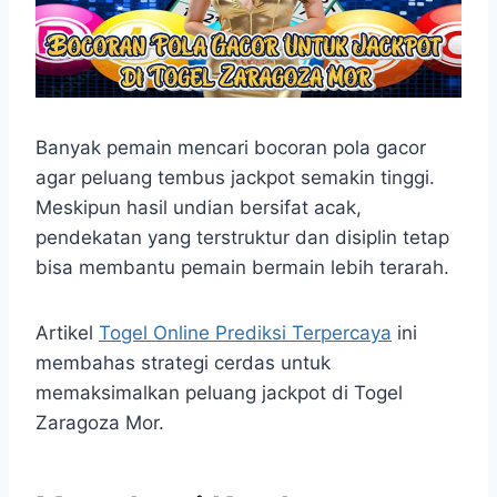
Banyak pemain mencari bocoran pola gacor
agar peluang tembus jackpot semakin tinggi.
Meskipun hasil undian bersifat acak,
pendekatan yang terstruktur dan disiplin tetap
bisa membantu pemain bermain lebih terarah.
Artikel
Togel Online Prediksi Terpercaya
ini
membahas strategi cerdas untuk
memaksimalkan peluang jackpot di Togel
Zaragoza Mor.