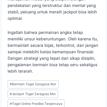
pendekatan yang terstruktur dan mental yang
stabil, peluang untuk meraih jackpot bisa lebih
optimal.
Ingatlah bahwa permainan angka tetap
memiliki unsur keberuntungan. Oleh karena itu,
bermainlah secara bijak, terkontrol, dan jangan
sampai melebihi batas kemampuan finansial.
Dengan strategi yang tepat dan sikap disiplin,
pengalaman bermain bisa tetap seru sekaligus
lebih terarah.
Post
#
Bermain Togel Zaragoza Mor
Tags:
#
Jackpot Togel Zaragoza Mor
#
Togel Online Prediksi Terpercaya