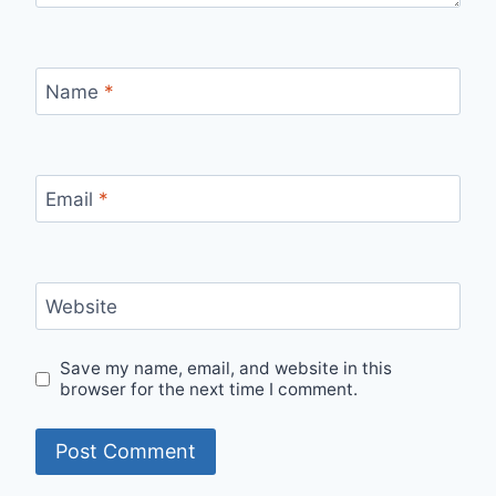
Name
*
Email
*
Website
Save my name, email, and website in this
browser for the next time I comment.