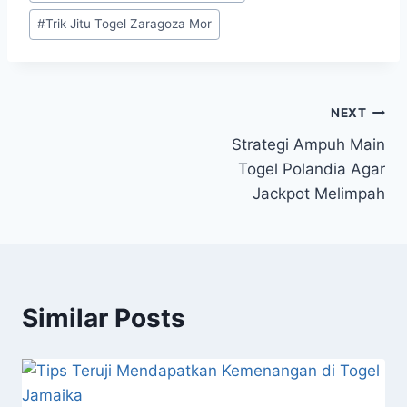
#
Trik Jitu Togel Zaragoza Mor
Post
NEXT
Strategi Ampuh Main
navigation
Togel Polandia Agar
Jackpot Melimpah
Similar Posts