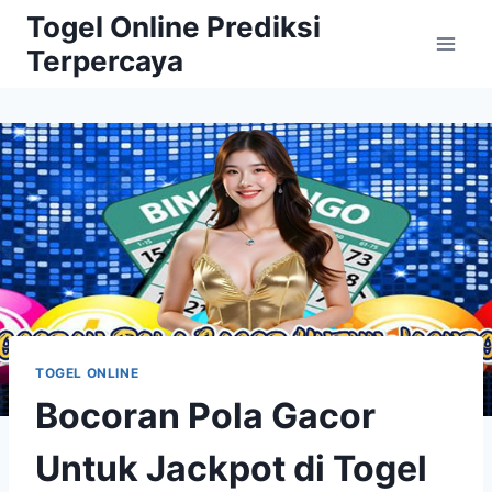
Skip
Togel Online Prediksi
to
Terpercaya
content
TOGEL ONLINE
Bocoran Pola Gacor
Untuk Jackpot di Togel