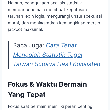
Namun, penggunaan analisis statistik
membantu pemain membuat keputusan
taruhan lebih logis, mengurangi unsur spekulasi
murni, dan meningkatkan kemungkinan meraih
jackpot maksimal.
Baca Juga:
Cara Tepat
Mengolah Statistik Togel
Taiwan Supaya Hasil Konsisten
Fokus & Waktu Bermain
Yang Tepat
Fokus saat bermain memiliki peran penting