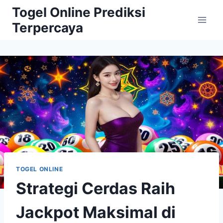
Skip
Togel Online Prediksi
to
Terpercaya
content
TOGEL ONLINE
Strategi Cerdas Raih
Jackpot Maksimal di