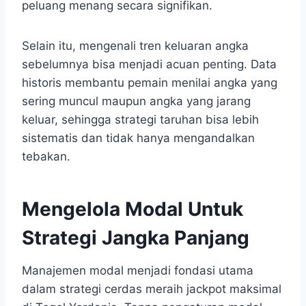
peluang menang secara signifikan.
Selain itu, mengenali tren keluaran angka
sebelumnya bisa menjadi acuan penting. Data
historis membantu pemain menilai angka yang
sering muncul maupun angka yang jarang
keluar, sehingga strategi taruhan bisa lebih
sistematis dan tidak hanya mengandalkan
tebakan.
Mengelola Modal Untuk
Strategi Jangka Panjang
Manajemen modal menjadi fondasi utama
dalam strategi cerdas meraih jackpot maksimal