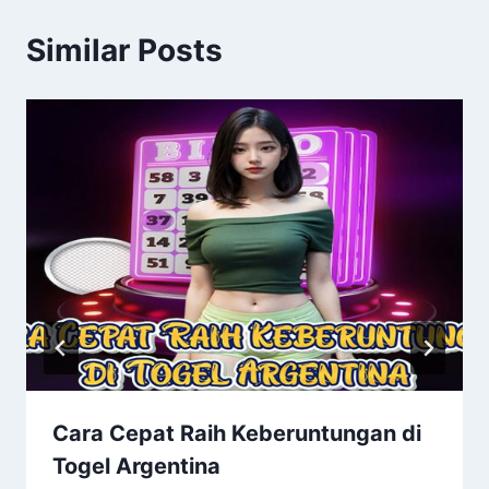
Similar Posts
Cara Cepat Raih Keberuntungan di
Togel Argentina