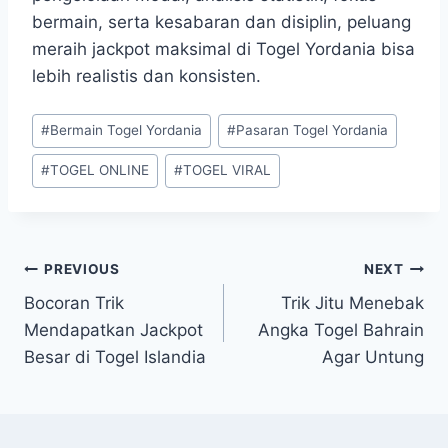
bermain, serta kesabaran dan disiplin, peluang
meraih jackpot maksimal di Togel Yordania bisa
lebih realistis dan konsisten.
Post
#
Bermain Togel Yordania
#
Pasaran Togel Yordania
Tags:
#
TOGEL ONLINE
#
TOGEL VIRAL
Post
PREVIOUS
NEXT
Bocoran Trik
Trik Jitu Menebak
navigation
Mendapatkan Jackpot
Angka Togel Bahrain
Besar di Togel Islandia
Agar Untung