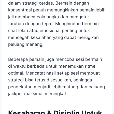
dalam strategi cerdas. Bermain dengan
konsentrasi penuh memungkinkan pemain lebih
jeli membaca pola angka dan mengatur
taruhan dengan tepat. Menghindari bermain
saat lelah atau emosional penting untuk
mencegah kesalahan yang dapat merugikan
peluang menang.
Beberapa pemain juga mencoba sesi bermain
di waktu berbeda untuk menemukan ritme
optimal. Mencatat hasil setiap sesi membuat
strategi bisa terus disesuaikan, sehingga
pendekatan menjadi lebih matang dan peluang
jackpot maksimal meningkat.
Kesabaran & Disiplin Untuk