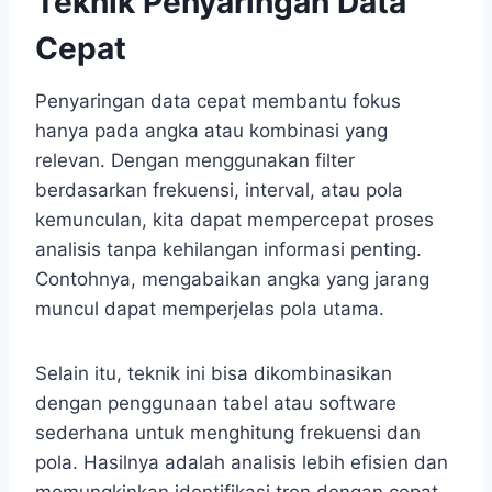
Teknik Penyaringan Data
Cepat
Penyaringan data cepat membantu fokus
hanya pada angka atau kombinasi yang
relevan. Dengan menggunakan filter
berdasarkan frekuensi, interval, atau pola
kemunculan, kita dapat mempercepat proses
analisis tanpa kehilangan informasi penting.
Contohnya, mengabaikan angka yang jarang
muncul dapat memperjelas pola utama.
Selain itu, teknik ini bisa dikombinasikan
dengan penggunaan tabel atau software
sederhana untuk menghitung frekuensi dan
pola. Hasilnya adalah analisis lebih efisien dan
memungkinkan identifikasi tren dengan cepat,