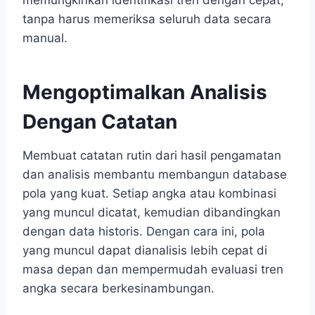
tanpa harus memeriksa seluruh data secara
manual.
Mengoptimalkan Analisis
Dengan Catatan
Membuat catatan rutin dari hasil pengamatan
dan analisis membantu membangun database
pola yang kuat. Setiap angka atau kombinasi
yang muncul dicatat, kemudian dibandingkan
dengan data historis. Dengan cara ini, pola
yang muncul dapat dianalisis lebih cepat di
masa depan dan mempermudah evaluasi tren
angka secara berkesinambungan.