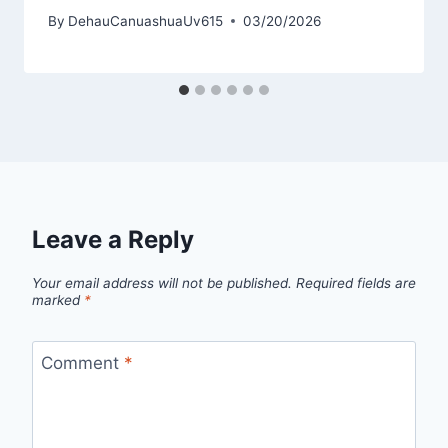
By
DehauCanuashuaUv615
03/20/2026
Leave a Reply
Your email address will not be published.
Required fields are
marked
*
Comment
*