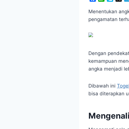
a
h
k
c
a
y
Menentukan angka
e
t
p
pengamatan terh
b
s
e
o
A
o
p
k
p
Dengan pendekata
kemampuan menge
angka menjadi le
Dibawah ini
Togel
bisa diterapkan 
Mengenali