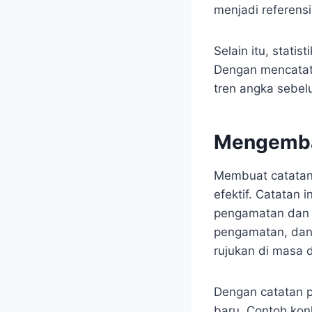
menjadi referens
Selain itu, stati
Dengan mencatat 
tren angka sebe
Mengemba
Membuat catatan 
efektif. Catatan i
pengamatan dan h
pengamatan, dan
rujukan di masa 
Dengan catatan p
baru. Contoh kon