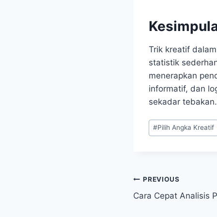
Kesimpul
Trik kreatif dal
statistik sederha
menerapkan pende
informatif, dan l
sekadar tebakan.
Post
#
Pilih Angka Kreatif
Tags:
Post
PREVIOUS
Cara Cepat Analisis P
navigation