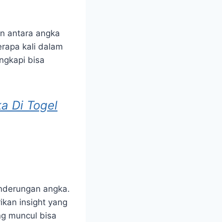
n antara angka
erapa kali dalam
ngkapi bisa
a Di Togel
nderungan angka.
ikan insight yang
ng muncul bisa