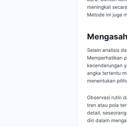
meningkat secara 
Metode ini juga m
Mengasah 
Selain analisis d
Memperhatikan p
kecenderungan yan
angka tertentu mu
menentukan pilih
Observasi rutin 
tren atau pola t
detail, seseoran
diri dalam menga