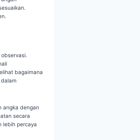
isesuaikan.
en.
 observasi.
ali
melihat bagaimana
i dalam
an angka dengan
matan secara
 lebih percaya