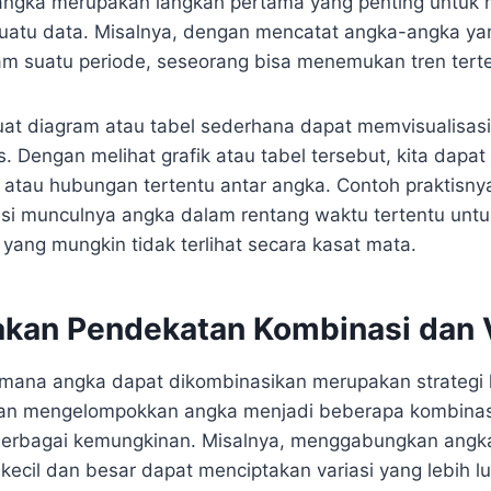
ngka merupakan langkah pertama yang penting untuk m
uatu data. Misalnya, dengan mencatat angka-angka ya
lam suatu periode, seseorang bisa menemukan tren tert
uat diagram atau tabel sederhana dapat memvisualisas
s. Dengan melihat grafik atau tabel tersebut, kita dapat
atau hubungan tertentu antar angka. Contoh praktisny
nsi munculnya angka dalam rentang waktu tertentu un
yang mungkin tidak terlihat secara kasat mata.
an Pendekatan Kombinasi dan V
ana angka dapat dikombinasikan merupakan strategi k
gan mengelompokkan angka menjadi beberapa kombinasi
berbagai kemungkinan. Misalnya, menggabungkan angk
 kecil dan besar dapat menciptakan variasi yang lebih l