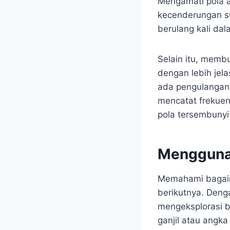
Mengamati pola a
kecenderungan s
berulang kali da
Selain itu, memb
dengan lebih jela
ada pengulangan 
mencatat frekue
pola tersembunyi 
Menggunak
Memahami bagaim
berikutnya. Den
mengeksplorasi 
ganjil atau angka