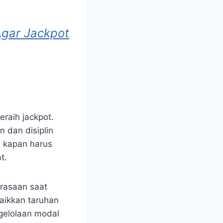
Agar Jackpot
raih jackpot.
 dan disiplin
n kapan harus
t.
erasaan saat
aikkan taruhan
gelolaan modal