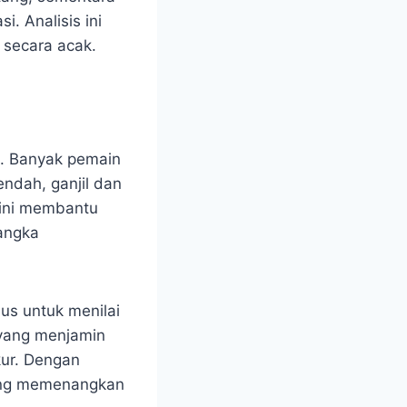
. Analisis ini
 secara acak.
t. Banyak pemain
ndah, ganjil dan
 ini membantu
angka
us untuk menilai
yang menjamin
kur. Dengan
uang memenangkan