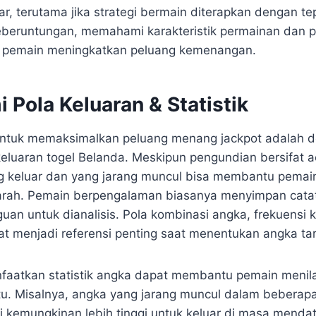
, terutama jika strategi bermain diterapkan dengan tep
eruntungan, memahami karakteristik permainan dan p
pemain meningkatkan peluang kemenangan.
Pola Keluaran & Statistik
 untuk memaksimalkan peluang menang jackpot adalah 
luaran togel Belanda. Meskipun pengundian bersifat a
ng keluar dan yang jarang muncul bisa membantu pema
erarah. Pemain berpengalaman biasanya menyimpan cata
guan untuk dianalisis. Pola kombinasi angka, frekuensi
pat menjadi referensi penting saat menentukan angka ta
nfaatkan statistik angka dapat membantu pemain menil
tu. Misalnya, angka yang jarang muncul dalam beberapa
i kemungkinan lebih tinggi untuk keluar di masa menda