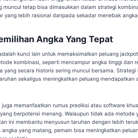
 muncul tetap bisa dimasukkan dalam strategi kombinasi
 yang lebih rasional daripada sekadar menebak angka
Pemilihan Angka Yang Tepat
adalah kunci lain untuk memaksimalkan peluang jackpo
de kombinasi, seperti mencampur angka tinggi dan re
a yang secara historis sering muncul bersama. Strategi
taruhan sekaligus meningkatkan peluang mendapatkan 
juga memanfaatkan rumus prediksi atau software khus
 yang berpotensi menang. Walaupun tidak ada metode 
tan ini membantu menyusun taruhan dengan lebih teru
han angka yang matang, pemain bisa meningkatkan pel