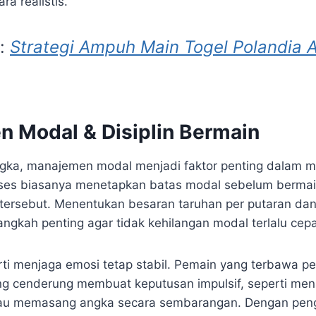
ra realistis.
a:
Strategi Ampuh Main Togel Polandia 
 Modal & Disiplin Bermain
angka, manajemen modal menjadi faktor penting dalam me
es biasanya menetapkan batas modal sebelum bermain
 tersebut. Menentukan besaran taruhan per putaran da
angkah penting agar tidak kehilangan modal terlalu cepa
arti menjaga emosi tetap stabil. Pemain yang terbawa p
g cenderung membuat keputusan impulsif, seperti men
atau memasang angka secara sembarangan. Dengan pen