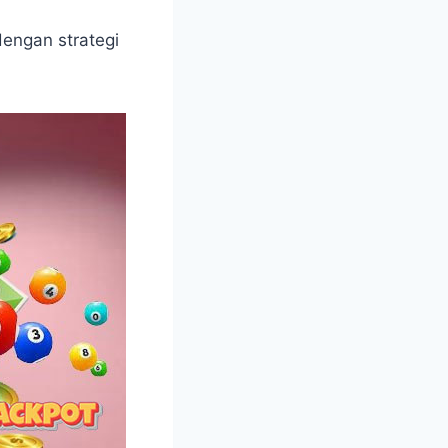
engan strategi