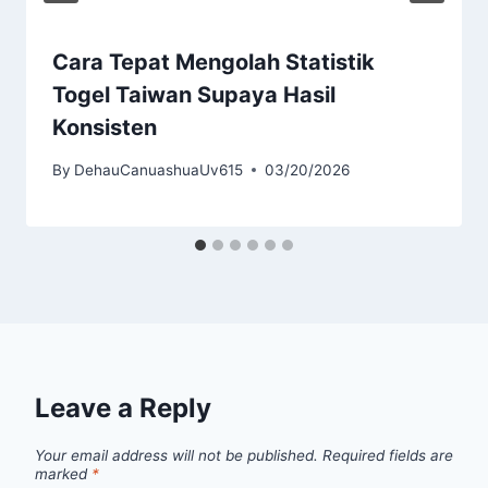
Cara Tepat Mengolah Statistik
Togel Taiwan Supaya Hasil
Konsisten
By
DehauCanuashuaUv615
03/20/2026
Leave a Reply
Your email address will not be published.
Required fields are
marked
*