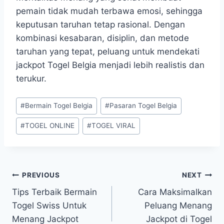
pemain tidak mudah terbawa emosi, sehingga
keputusan taruhan tetap rasional. Dengan
kombinasi kesabaran, disiplin, dan metode
taruhan yang tepat, peluang untuk mendekati
jackpot Togel Belgia menjadi lebih realistis dan
terukur.
Post
#
Bermain Togel Belgia
#
Pasaran Togel Belgia
Tags:
#
TOGEL ONLINE
#
TOGEL VIRAL
Post
PREVIOUS
NEXT
Tips Terbaik Bermain
Cara Maksimalkan
navigation
Togel Swiss Untuk
Peluang Menang
Menang Jackpot
Jackpot di Togel