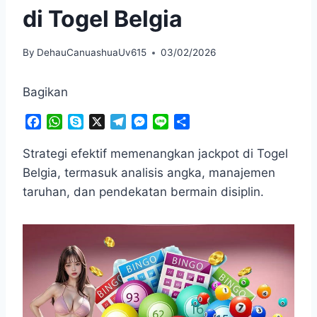
di Togel Belgia
By
DehauCanuashuaUv615
03/02/2026
Bagikan
F
W
S
X
T
M
L
S
a
h
k
e
e
i
h
c
a
y
l
s
n
a
Strategi efektif memenangkan jackpot di Togel
e
t
p
e
s
e
r
Belgia, termasuk analisis angka, manajemen
b
s
e
g
e
e
taruhan, dan pendekatan bermain disiplin.
o
A
r
n
o
p
a
g
k
p
m
e
r