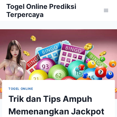
Skip
Togel Online Prediksi
to
Terpercaya
content
TOGEL ONLINE
Trik dan Tips Ampuh
Memenangkan Jackpot