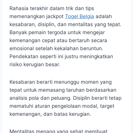
Rahasia terakhir dalam trik dan tips
memenangkan jackpot
Togel Belgia
adalah
kesabaran, disiplin, dan mentalitas yang tepat.
Banyak pemain tergoda untuk mengejar
kemenangan cepat atau bertaruh secara
emosional setelah kekalahan beruntun.
Pendekatan seperti ini justru meningkatkan
risiko kerugian besar.
Kesabaran berarti menunggu momen yang
tepat untuk memasang taruhan berdasarkan
analisis pola dan peluang. Disiplin berarti tetap
mematuhi aturan pengelolaan modal, target
kemenangan, dan batas kerugian.
Mentalitas menang yang sehat membuat