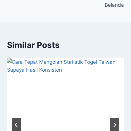
Belanda
Similar Posts