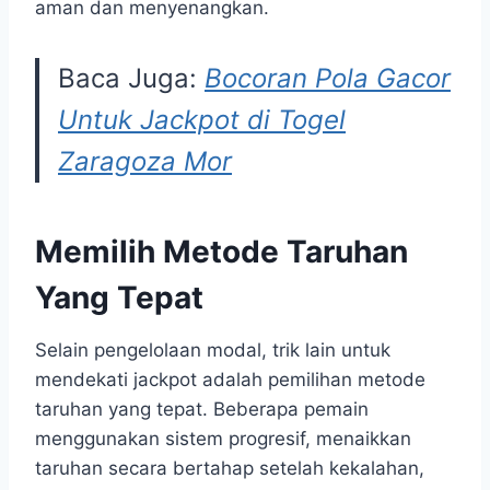
aman dan menyenangkan.
Baca Juga:
Bocoran Pola Gacor
Untuk Jackpot di Togel
Zaragoza Mor
Memilih Metode Taruhan
Yang Tepat
Selain pengelolaan modal, trik lain untuk
mendekati jackpot adalah pemilihan metode
taruhan yang tepat. Beberapa pemain
menggunakan sistem progresif, menaikkan
taruhan secara bertahap setelah kekalahan,