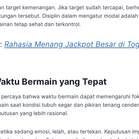
kan target kemenangan. Jika target sudah tercapai, berh
ungan tersebut. Disiplin dalam mengatur modal adalah 
inan tetap sehat dan terkontrol.
a:
Rahasia Menang Jackpot Besar di To
aktu Bermain yang Tepat
 percaya bahwa waktu bermain dapat memengaruhi fo
main saat kondisi tubuh segar dan pikiran tenang cende
utusan yang lebih rasional.
etika sedang emosi, lelah, atau tertekan. Keputusan impu