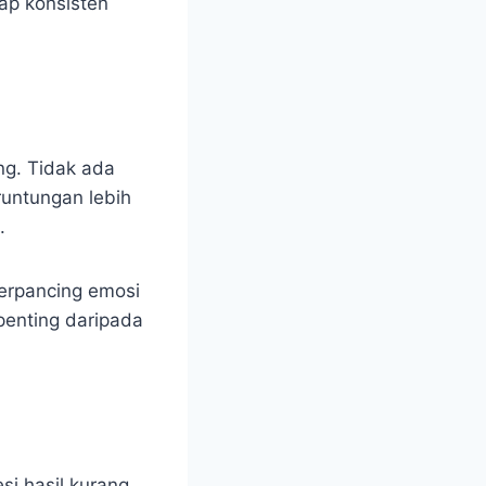
ap konsisten
ng. Tidak ada
untungan lebih
.
terpancing emosi
 penting daripada
si hasil kurang