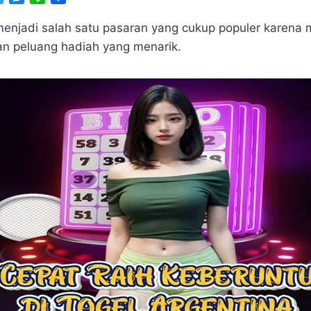
e
e
i
h
l
s
n
a
menjadi salah satu pasaran yang cukup populer karen
e
s
e
r
dan peluang hadiah yang menarik.
g
e
e
r
n
a
g
m
e
r