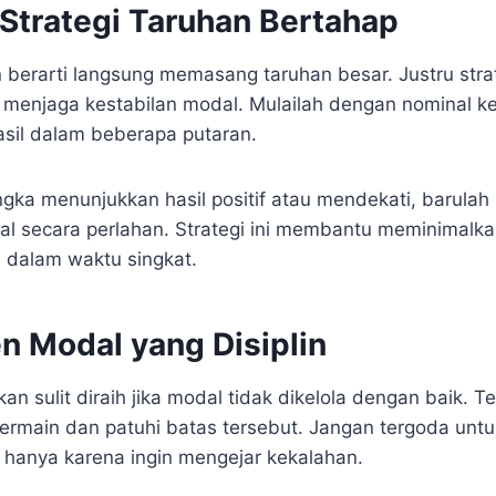
Strategi Taruhan Bertahap
 berarti langsung memasang taruhan besar. Justru stra
 menjaga kestabilan modal. Mulailah dengan nominal kec
sil dalam beberapa putaran.
ngka menunjukkan hasil positif atau mendekati, barula
l secara perlahan. Strategi ini membantu meminimalkan
 dalam waktu singkat.
 Modal yang Disiplin
n sulit diraih jika modal tidak dikelola dengan baik. T
ermain dan patuhi batas tersebut. Jangan tergoda untu
hanya karena ingin mengejar kekalahan.