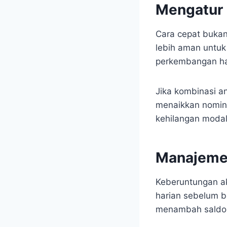
Mengatur 
Cara cepat bukan
lebih aman untuk
perkembangan ha
Jika kombinasi a
menaikkan nomina
kehilangan modal
Manajemen
Keberuntungan aka
harian sebelum b
menambah saldo 