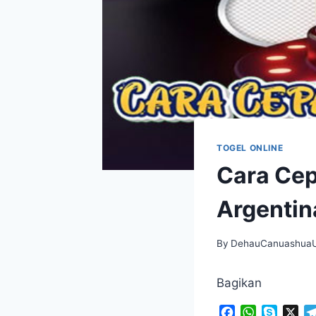
TOGEL ONLINE
Cara Cep
Argentin
By
DehauCanuashua
Bagikan
F
W
S
X