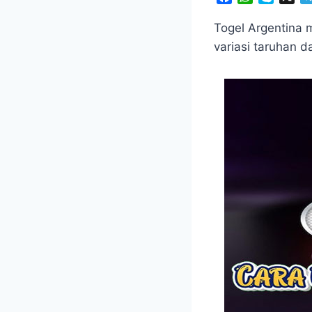
a
h
k
c
a
y
Togel Argentina 
e
t
p
variasi taruhan 
b
s
e
o
A
o
p
k
p