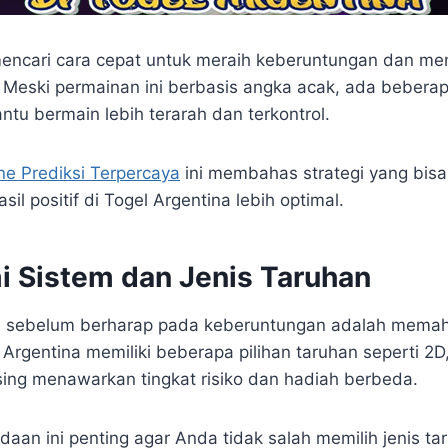
encari cara cepat untuk meraih keberuntungan dan me
Meski permainan ini berbasis angka acak, ada bebera
tu bermain lebih terarah dan terkontrol.
ne Prediksi Terpercaya
ini membahas strategi yang bisa
il positif di Togel Argentina lebih optimal.
Sistem dan Jenis Taruhan
 sebelum berharap pada keberuntungan adalah memah
Argentina memiliki beberapa pilihan taruhan seperti 2D
ng menawarkan tingkat risiko dan hadiah berbeda.
n ini penting agar Anda tidak salah memilih jenis taru