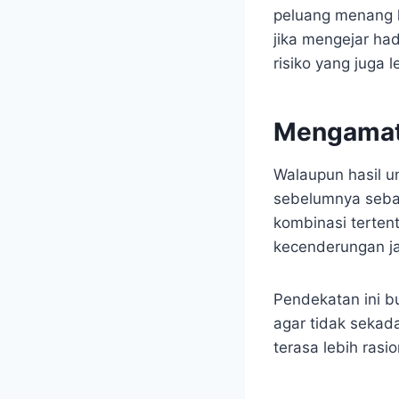
peluang menang l
jika mengejar ha
risiko yang juga l
Mengamati
Walaupun hasil u
sebelumnya sebag
kombinasi terte
kecenderungan j
Pendekatan ini b
agar tidak sekad
terasa lebih rasi