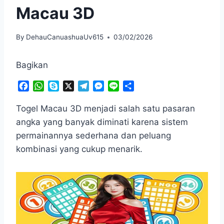
Macau 3D
By
DehauCanuashuaUv615
03/02/2026
Bagikan
F
W
S
X
T
M
L
S
a
h
k
e
e
i
h
c
a
y
l
s
n
a
Togel Macau 3D menjadi salah satu pasaran
e
t
p
e
s
e
r
angka yang banyak diminati karena sistem
b
s
e
g
e
e
permainannya sederhana dan peluang
o
A
r
n
kombinasi yang cukup menarik.
o
p
a
g
k
p
m
e
r