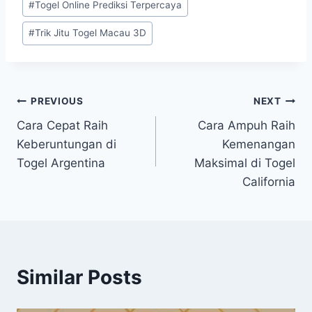
#
Togel Online Prediksi Terpercaya
#
Trik Jitu Togel Macau 3D
Post
PREVIOUS
NEXT
Cara Cepat Raih
Cara Ampuh Raih
navigation
Keberuntungan di
Kemenangan
Togel Argentina
Maksimal di Togel
California
Similar Posts