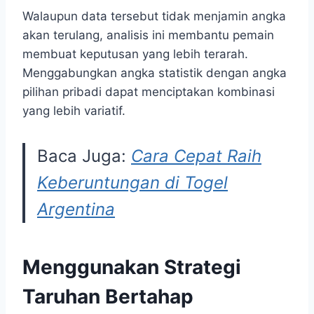
Walaupun data tersebut tidak menjamin angka
akan terulang, analisis ini membantu pemain
membuat keputusan yang lebih terarah.
Menggabungkan angka statistik dengan angka
pilihan pribadi dapat menciptakan kombinasi
yang lebih variatif.
Baca Juga:
Cara Cepat Raih
Keberuntungan di Togel
Argentina
Menggunakan Strategi
Taruhan Bertahap