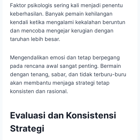
Faktor psikologis sering kali menjadi penentu
keberhasilan. Banyak pemain kehilangan
kendali ketika mengalami kekalahan beruntun
dan mencoba mengejar kerugian dengan
taruhan lebih besar.
Mengendalikan emosi dan tetap berpegang
pada rencana awal sangat penting. Bermain
dengan tenang, sabar, dan tidak terburu-buru
akan membantu menjaga strategi tetap
konsisten dan rasional.
Evaluasi dan Konsistensi
Strategi