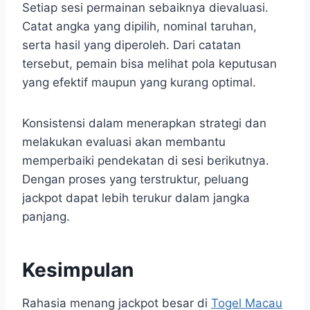
Setiap sesi permainan sebaiknya dievaluasi.
Catat angka yang dipilih, nominal taruhan,
serta hasil yang diperoleh. Dari catatan
tersebut, pemain bisa melihat pola keputusan
yang efektif maupun yang kurang optimal.
Konsistensi dalam menerapkan strategi dan
melakukan evaluasi akan membantu
memperbaiki pendekatan di sesi berikutnya.
Dengan proses yang terstruktur, peluang
jackpot dapat lebih terukur dalam jangka
panjang.
Kesimpulan
Rahasia menang jackpot besar di
Togel Macau