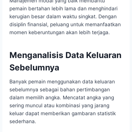
Manajemen modal yang baik membantu
pemain bertahan lebih lama dan menghindari
kerugian besar dalam waktu singkat. Dengan
disiplin finansial, peluang untuk memanfaatkan
momen keberuntungan akan lebih terjaga.
Menganalisis Data Keluaran
Sebelumnya
Banyak pemain menggunakan data keluaran
sebelumnya sebagai bahan pertimbangan
dalam memilih angka. Mencatat angka yang
sering muncul atau kombinasi yang jarang
keluar dapat memberikan gambaran statistik
sederhana.