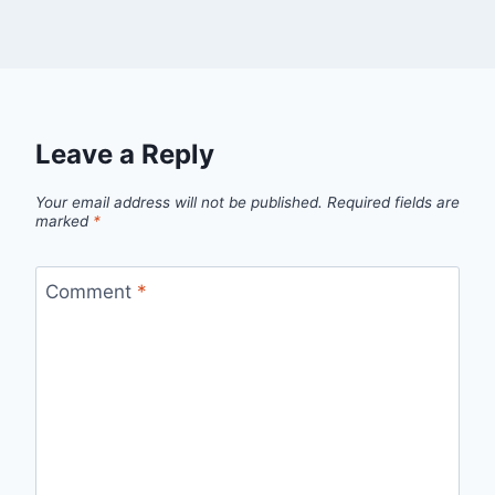
Leave a Reply
Your email address will not be published.
Required fields are
marked
*
Comment
*