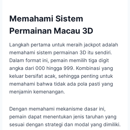
Memahami Sistem
Permainan Macau 3D
Langkah pertama untuk meraih jackpot adalah
memahami sistem permainan 3D itu sendiri.
Dalam format ini, pemain memilih tiga digit
angka dari 000 hingga 999. Kombinasi yang
keluar bersifat acak, sehingga penting untuk
memahami bahwa tidak ada pola pasti yang
menjamin kemenangan.
Dengan memahami mekanisme dasar ini,
pemain dapat menentukan jenis taruhan yang
sesuai dengan strategi dan modal yang dimiliki.