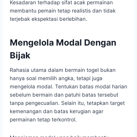
Kesadaran terhadap sifat acak permainan
membantu pemain tetap realistis dan tidak
terjebak ekspektasi berlebihan.
Mengelola Modal Dengan
Bijak
Rahasia utama dalam bermain togel bukan
hanya soal memilih angka, tetapi juga
mengelola modal. Tentukan batas modal harian
sebelum bermain dan patuhi batas tersebut
tanpa pengecualian. Selain itu, tetapkan target
kemenangan dan batas kerugian agar
permainan tetap terkontrol.