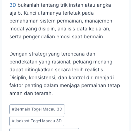
3D
bukanlah tentang trik instan atau angka
ajaib. Kunci utamanya terletak pada
pemahaman sistem permainan, manajemen
modal yang disiplin, analisis data keluaran,
serta pengendalian emosi saat bermain.
Dengan strategi yang terencana dan
pendekatan yang rasional, peluang menang
dapat ditingkatkan secara lebih realistis.
Disiplin, konsistensi, dan kontrol diri menjadi
faktor penting dalam menjaga permainan tetap
aman dan terarah.
Post
#
Bermain Togel Macau 3D
Tags:
#
Jackpot Togel Macau 3D