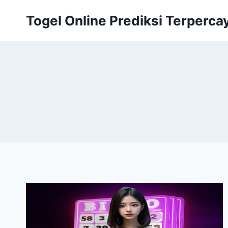
Skip
Togel Online Prediksi Terperca
to
content