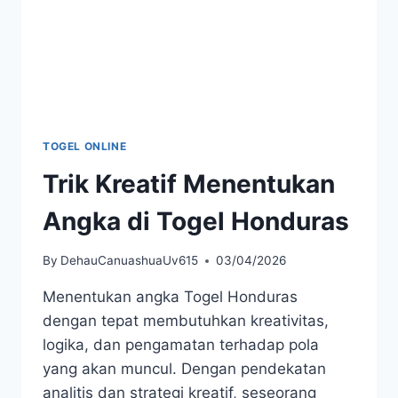
TOGEL ONLINE
Trik Kreatif Menentukan
Angka di Togel Honduras
By
DehauCanuashuaUv615
03/04/2026
Menentukan angka Togel Honduras
dengan tepat membutuhkan kreativitas,
logika, dan pengamatan terhadap pola
yang akan muncul. Dengan pendekatan
analitis dan strategi kreatif, seseorang