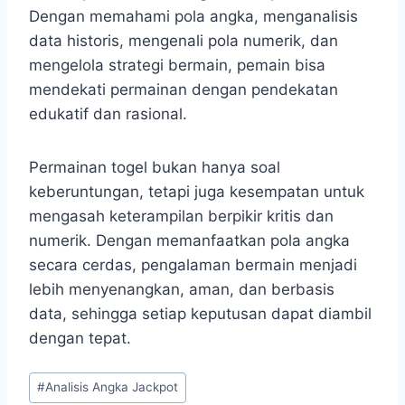
Dengan memahami pola angka, menganalisis
data historis, mengenali pola numerik, dan
mengelola strategi bermain, pemain bisa
mendekati permainan dengan pendekatan
edukatif dan rasional.
Permainan togel bukan hanya soal
keberuntungan, tetapi juga kesempatan untuk
mengasah keterampilan berpikir kritis dan
numerik. Dengan memanfaatkan pola angka
secara cerdas, pengalaman bermain menjadi
lebih menyenangkan, aman, dan berbasis
data, sehingga setiap keputusan dapat diambil
dengan tepat.
Post
#
Analisis Angka Jackpot
Tags: