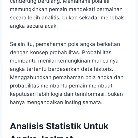
cenderung berulang. Memahami pola ini
memungkinkan pemain mendekati permainan
secara lebih analitis, bukan sekadar menebak
angka secara acak.
Selain itu, pemahaman pola angka berkaitan
dengan konsep probabilitas. Probabilitas
membantu menilai kemungkinan munculnya
angka tertentu berdasarkan data historis.
Menggabungkan pemahaman pola angka dan
probabilitas membantu pemain membuat
keputusan lebih logis dan terinformasi, bukan
hanya mengandalkan insting semata.
Analisis Statistik Untuk