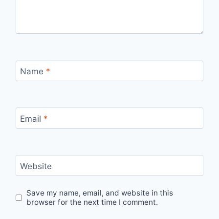
Name
*
Email
*
Website
Save my name, email, and website in this
browser for the next time I comment.