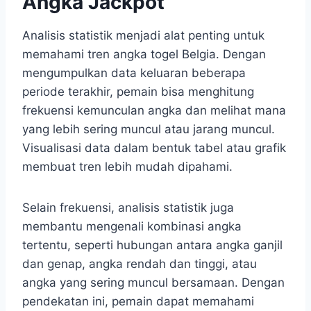
Angka Jackpot
Analisis statistik menjadi alat penting untuk
memahami tren angka togel Belgia. Dengan
mengumpulkan data keluaran beberapa
periode terakhir, pemain bisa menghitung
frekuensi kemunculan angka dan melihat mana
yang lebih sering muncul atau jarang muncul.
Visualisasi data dalam bentuk tabel atau grafik
membuat tren lebih mudah dipahami.
Selain frekuensi, analisis statistik juga
membantu mengenali kombinasi angka
tertentu, seperti hubungan antara angka ganjil
dan genap, angka rendah dan tinggi, atau
angka yang sering muncul bersamaan. Dengan
pendekatan ini, pemain dapat memahami