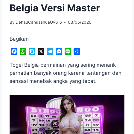
Belgia Versi Master
By
DehauCanuashuaUv615
03/05/2026
Bagikan
F
W
S
X
T
M
L
S
a
h
k
e
e
i
h
c
a
y
l
s
n
a
Togel Belgia permainan yang sering menarik
e
t
p
e
s
e
r
perhatian banyak orang karena tantangan dan
b
s
e
g
e
e
sensasi menebak angka yang tepat.
o
A
r
n
o
p
a
g
k
p
m
e
r