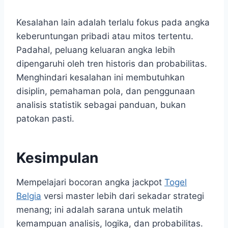
Kesalahan lain adalah terlalu fokus pada angka
keberuntungan pribadi atau mitos tertentu.
Padahal, peluang keluaran angka lebih
dipengaruhi oleh tren historis dan probabilitas.
Menghindari kesalahan ini membutuhkan
disiplin, pemahaman pola, dan penggunaan
analisis statistik sebagai panduan, bukan
patokan pasti.
Kesimpulan
Mempelajari bocoran angka jackpot
Togel
Belgia
versi master lebih dari sekadar strategi
menang; ini adalah sarana untuk melatih
kemampuan analisis, logika, dan probabilitas.