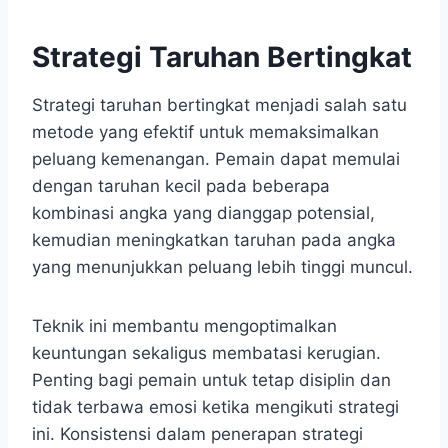
Strategi Taruhan Bertingkat
Strategi taruhan bertingkat menjadi salah satu
metode yang efektif untuk memaksimalkan
peluang kemenangan. Pemain dapat memulai
dengan taruhan kecil pada beberapa
kombinasi angka yang dianggap potensial,
kemudian meningkatkan taruhan pada angka
yang menunjukkan peluang lebih tinggi muncul.
Teknik ini membantu mengoptimalkan
keuntungan sekaligus membatasi kerugian.
Penting bagi pemain untuk tetap disiplin dan
tidak terbawa emosi ketika mengikuti strategi
ini. Konsistensi dalam penerapan strategi