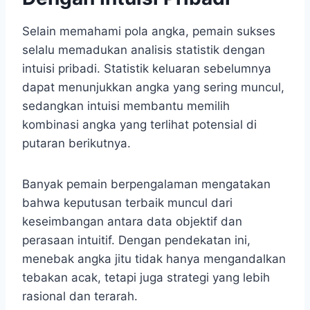
Selain memahami pola angka, pemain sukses
selalu memadukan analisis statistik dengan
intuisi pribadi. Statistik keluaran sebelumnya
dapat menunjukkan angka yang sering muncul,
sedangkan intuisi membantu memilih
kombinasi angka yang terlihat potensial di
putaran berikutnya.
Banyak pemain berpengalaman mengatakan
bahwa keputusan terbaik muncul dari
keseimbangan antara data objektif dan
perasaan intuitif. Dengan pendekatan ini,
menebak angka jitu tidak hanya mengandalkan
tebakan acak, tetapi juga strategi yang lebih
rasional dan terarah.