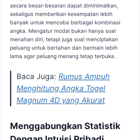
secara besar-besaran dapat diminimalkan,
sekaligus memberikan kesempatan lebih
banyak untuk mencoba berbagai kombinasi
angka. Mengatur modal bukan hanya soal
menahan diri, tetapi juga soal menciptakan
peluang untuk bertahan dan bermain lebih
lama agar peluang menang tetap terbuka.
Baca Juga:
Rumus Ampuh
Menghitung Angka Togel
Magnum 4D yang Akurat
Menggabungkan Statistik
Dengan Intuisi Pribadi