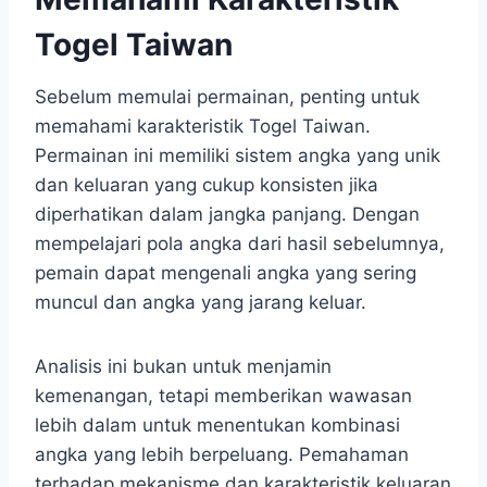
Togel Taiwan
Sebelum memulai permainan, penting untuk
memahami karakteristik Togel Taiwan.
Permainan ini memiliki sistem angka yang unik
dan keluaran yang cukup konsisten jika
diperhatikan dalam jangka panjang. Dengan
mempelajari pola angka dari hasil sebelumnya,
pemain dapat mengenali angka yang sering
muncul dan angka yang jarang keluar.
Analisis ini bukan untuk menjamin
kemenangan, tetapi memberikan wawasan
lebih dalam untuk menentukan kombinasi
angka yang lebih berpeluang. Pemahaman
terhadap mekanisme dan karakteristik keluaran