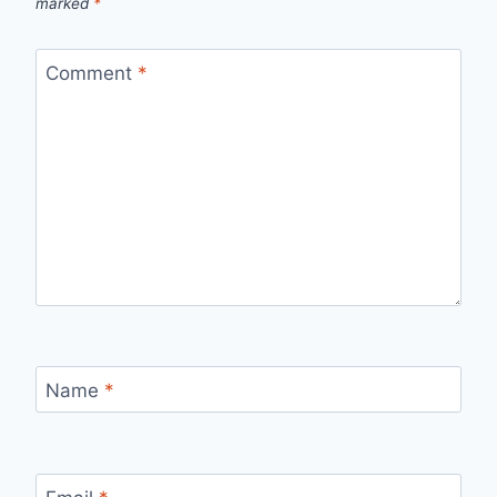
marked
*
Comment
*
Name
*