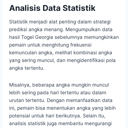
Analisis Data Statistik
Statistik menjadi alat penting dalam strategi
prediksi angka menang. Mengumpulkan data
hasil Togel Georgia sebelumnya memungkinkan
pemain untuk menghitung frekuensi
kemunculan angka, melihat kombinasi angka
yang sering muncul, dan mengidentifikasi pola
angka tertentu.
Misalnya, beberapa angka mungkin muncul
lebih sering pada hari tertentu atau dalam
urutan tertentu. Dengan memanfaatkan data
ini, pemain bisa menentukan angka yang lebih
potensial untuk hari berikutnya. Selain itu,
analisis statistik juga membantu mengurangi