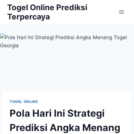
Skip
Togel Online Prediksi
to
Terpercaya
content
TOGEL ONLINE
Pola Hari Ini Strategi
Prediksi Angka Menang