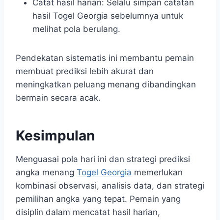
Catat hasil harian: Selalu simpan catatan
hasil Togel Georgia sebelumnya untuk
melihat pola berulang.
Pendekatan sistematis ini membantu pemain
membuat prediksi lebih akurat dan
meningkatkan peluang menang dibandingkan
bermain secara acak.
Kesimpulan
Menguasai pola hari ini dan strategi prediksi
angka menang
Togel Georgia
memerlukan
kombinasi observasi, analisis data, dan strategi
pemilihan angka yang tepat. Pemain yang
disiplin dalam mencatat hasil harian,