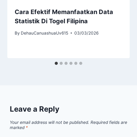
Cara Efektif Memanfaatkan Data
Statistik Di Togel Filipina
By
DehauCanuashuaUv615
03/03/2026
Leave a Reply
Your email address will not be published.
Required fields are
marked
*