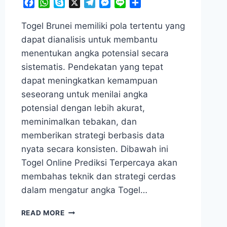
Facebook
WhatsApp
Skype
X
Telegram
Messenger
Line
Share
Togel Brunei memiliki pola tertentu yang
dapat dianalisis untuk membantu
menentukan angka potensial secara
sistematis. Pendekatan yang tepat
dapat meningkatkan kemampuan
seseorang untuk menilai angka
potensial dengan lebih akurat,
meminimalkan tebakan, dan
memberikan strategi berbasis data
nyata secara konsisten. Dibawah ini
Togel Online Prediksi Terpercaya akan
membahas teknik dan strategi cerdas
dalam mengatur angka Togel…
METODE
READ MORE
CERDAS