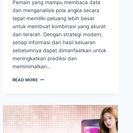
Pemain yang mampu membaca data
dan menganalisis pola angka secara
tepat memiliki peluang lebih besar
untuk membuat kombinasi yang akurat
dan terarah. Dengan strategi modern,
setiap informasi dari hasil keluaran
sebelumnya dapat dimanfaatkan untuk
meningkatkan prediksi dan
meminimalkan…
TIPS
READ MORE
MODERN
MEMBACA
DATA
TOGEL
MACAU
AGAR
KOMBINASI
LEBIH