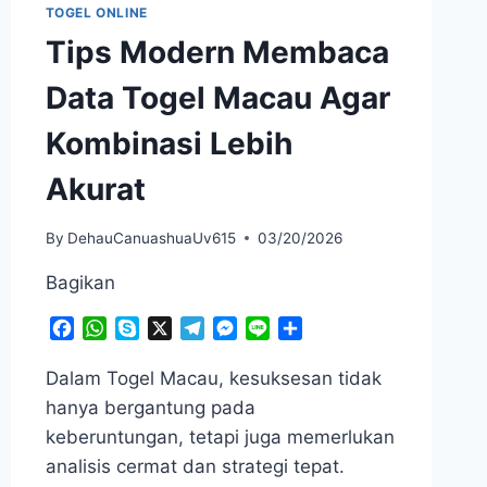
TOGEL ONLINE
Tips Modern Membaca
Data Togel Macau Agar
Kombinasi Lebih
Akurat
By
DehauCanuashuaUv615
03/20/2026
Bagikan
Facebook
WhatsApp
Skype
X
Telegram
Messenger
Line
Share
Dalam Togel Macau, kesuksesan tidak
hanya bergantung pada
keberuntungan, tetapi juga memerlukan
analisis cermat dan strategi tepat.