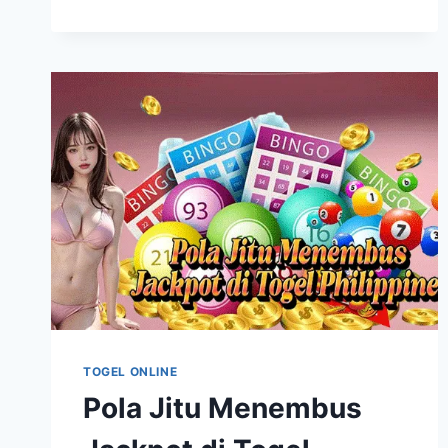
MENGOLAH
STATISTIK
TOGEL
TAIWAN
SUPAYA
HASIL
KONSISTEN
TOGEL ONLINE
Pola Jitu Menembus