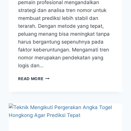
pemain profesional mengandalkan
strategi dan analisa tren nomor untuk
membuat prediksi lebih stabil dan
terarah. Dengan metode yang tepat,
peluang menang bisa meningkat tanpa
harus bergantung sepenuhnya pada
faktor keberuntungan. Mengamati tren
nomor merupakan pendekatan yang
logis dan…
STRATEGI
READ MORE
LENGKAP
MENGAMATI
TREN
NOMOR
TOGEL
MALAYSIA
AGAR
PREDIKSI